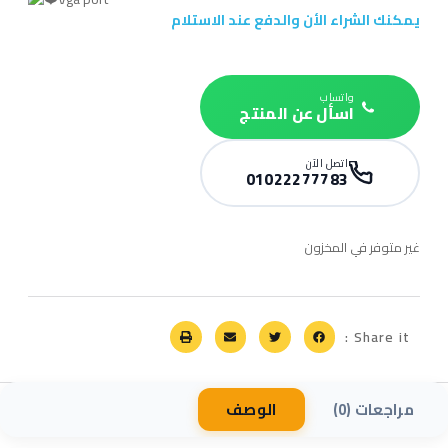
يمكنك الشراء الأن والدفع عند الاستلام
واتساب
اسأل عن المنتج
اتصل الآن
01022277783
غير متوفر في المخزون
Share it :
مراجعات (0)
الوصف