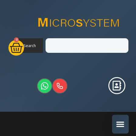
0
Search