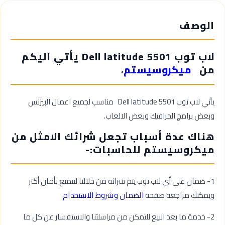
الوصف
لاب توب Dell latitude 5501 يأتي اليكم
من
ميكروسيستم
،
يأتي لاب توب Dell latitude 5501 مناسب لجميع اعمال البيزنس
وبعض برامج الجرافيك وبعض الالعاب.
هناك عدة أسباب تجعل شرائك الامثل من
ميكروسيستم للحاسبات:-
1- ضمان على أي لاب توب يتم شرائه من خلالنا لتتمتع بأمان أكثر
ويمكنك مراجعة صفحة
الضمان وشروط الاستخدام
2- خدمة ما بعد البيع للتمكن من مراسلتنا والاستفسار عن كل ما