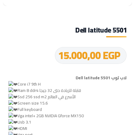
Dell latitude 5501
15.000,00
EGP
لاب توب Dell latitude 5501
Core i7 9th H
Ram 8 ddr4 قابلة للزيادة حتى 32 جيجا
Ssd 256 ssd m2 الأسرع في العالم
Screen size 15.6
Full keyboard
Vga intel+ 2GB NVIDIA Gforce MX150
Usb 3.1
HDMI
Vga port