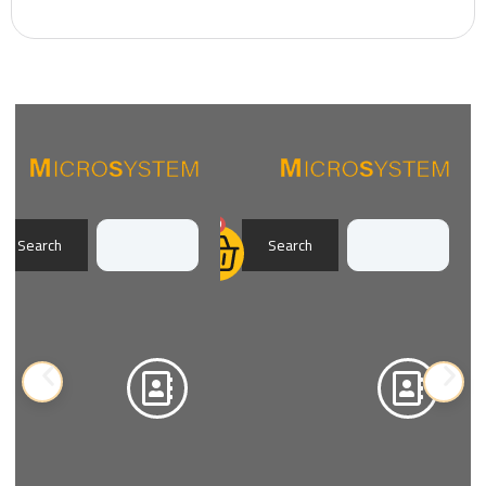
0
Search
Search