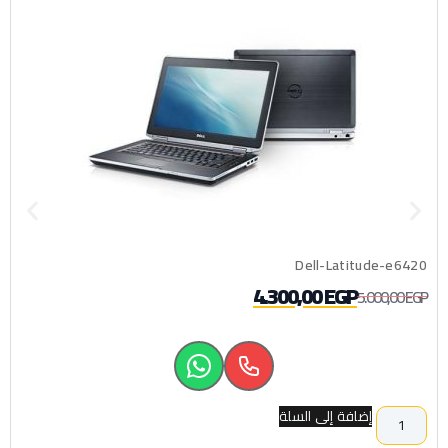
Dell-Latitude-e6420
4.300,00
EGP
5.000,00
EGP
إضافة إلى السلة