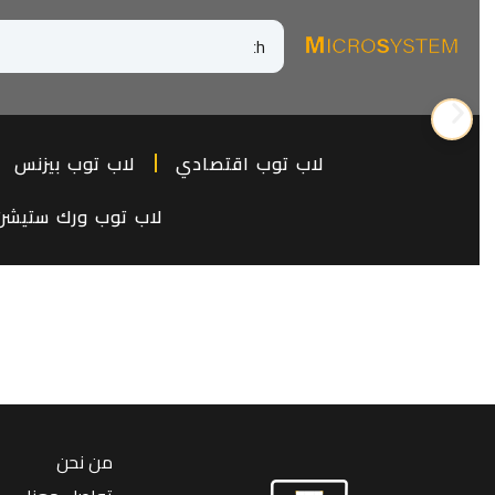
لاب توب اقتصادي
لاب توب بيزنس
لاب توب ورك ستيشن
من نحن