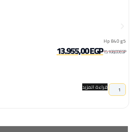
Hp 840 g5
13.955,00
EGP
15.168,00
EGP
قراءة المزيد