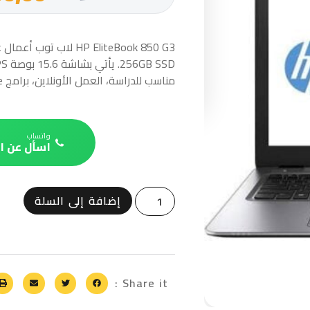
مناسب للدراسة، العمل الأونلاين، برامج Office، والاستخدام اليومي.
واتساب
اسأل عن ا
إضافة إلى السلة
Share it :