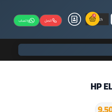
0
Search
اتصل
واتساب
HP E
9.5