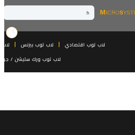
لاب توب اقتصادي
لاب توب بيزنس
لاب 
لاب توب ورك ستيشن / جراف