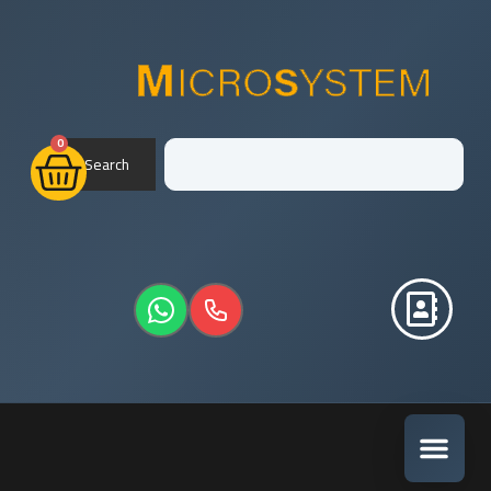
0
Search