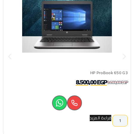
HP ProBook 650 G3
8.500,00
EGP
9.600,00
EGP
قراءة المزيد