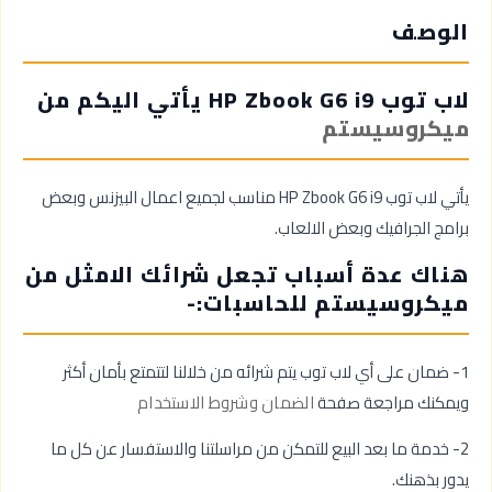
الوصف
لاب توب HP Zbook G6 i9 يأتي اليكم من
ميكروسيستم
يأتي لاب توب HP Zbook G6 i9 مناسب لجميع اعمال البيزنس وبعض
برامج الجرافيك وبعض الالعاب.
هناك عدة أسباب تجعل شرائك الامثل من
ميكروسيستم للحاسبات:-
1- ضمان على أي لاب توب يتم شرائه من خلالنا لتتمتع بأمان أكثر
ويمكنك مراجعة صفحة
الضمان وشروط الاستخدام
2- خدمة ما بعد البيع للتمكن من مراسلتنا والاستفسار عن كل ما
يدور بذهنك.