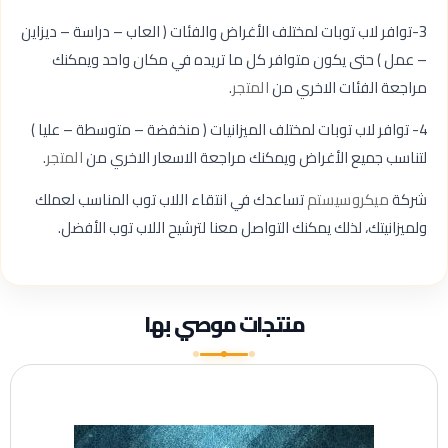
3-توافر لاب توبات لمختلف الأغراض والفئات ( العاب – دراسة – ديزاين
– عمل ) حتى يكون متوافر كل ما تريده في مكان واحد ويمكنك
مراجعة الفئات الاخري من
المتجر
.
4- توافر لاب توبات لمختلف الميزانيات ( منخفضة – متوسطة – عليا )
لتناسب جميع الأغراض ويمكنك مراجعة الاسعار الاخري من
المتجر
.
شركة
ميكروسيستم
تساعدك في انتقاء اللاب توب المناسب لعملك
ولميزانيتك، لذلك يمكنك التواصل معنا لترشيح اللاب توب الأفضل.
منتجات موصي بها