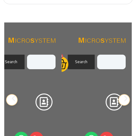
0
Search
Search